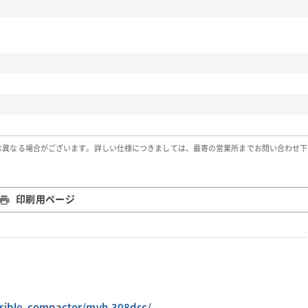
は異なる場合がございます。詳しい仕様につきましては、最寄の営業所までお問い合わせ下
印刷用ページ
rsible_compactor/mvh-308dsc/