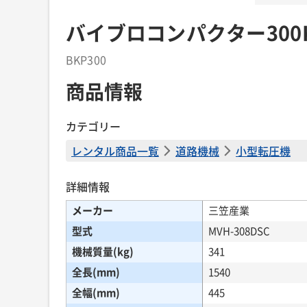
バイブロコンパクター300
BKP300
商品情報
カテゴリー
レンタル商品一覧
道路機械
小型転圧機
詳細情報
メーカー
三笠産業
型式
MVH-308DSC
機械質量(kg)
341
全長(mm)
1540
全幅(mm)
445